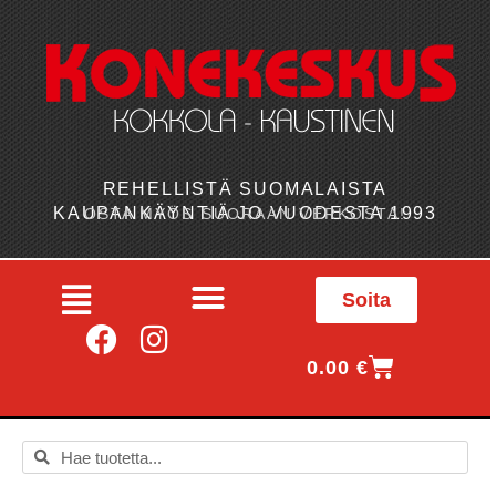
REHELLISTÄ SUOMALAISTA
KAUPANKÄYNTIÄ JO VUODESTA 1993
OSTA MYÖS SUORAAN VERKOSTA!
Soita
0.00
€