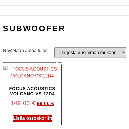
SUBWOOFER
Näytetään ainoa tulos
Ale!
FOCUS ACOUSTICS
VOLCANO VS-12D4
149.00
€
99.00
€
Lisää ostoskoriin