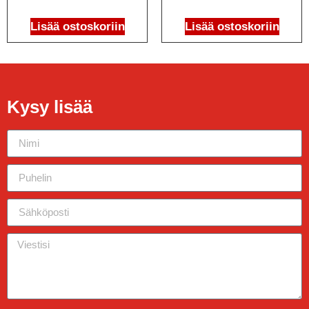
Lisää ostoskoriin
Lisää ostoskoriin
Kysy lisää