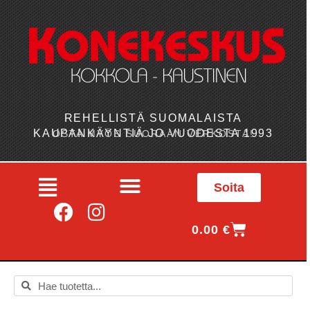
REHELLISTÄ SUOMALAISTA
KAUPANKÄYNTIÄ JO VUODESTA 1993
OSTA MYÖS SUORAAN VERKOSTA!
Soita
0.00
€