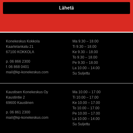
Lähetä
Konekeskus Kokkola
Ma 9.30 – 18.00
Kaarlelankatu 21
Ti 9.30 – 18.00
67100 KOKKOLA
Ke 9.30 – 18.00
To 9.30 – 18.00
p. 06 866 2300
Pe 9.30 – 18.00
f. 06 868 0401
La 10.00 – 14.00
mail@kp-konekeskus.com
Su Suljettu
Kaustisen Konekeskus Oy
Ma 10.00 – 17.00
Kaustintie 2
Ti 10.00 – 17.00
69600 Kaustinen
Ke 10.00 – 17.00
To 10.00 – 17.00
p. 06 861 2300
Pe 10.00 – 17.00
mail@kp-konekeskus.com
La 10.00 – 14.00
Su Suljettu