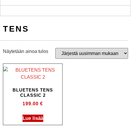
TENS
Näytetään ainoa tulos
BLUETENS TENS
CLASSIC 2
199.00
€
Lue lisää