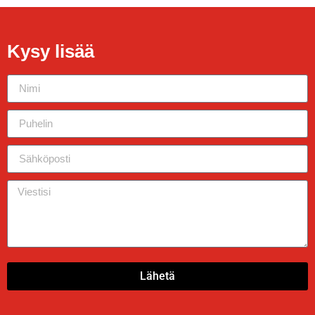
Kysy lisää
Lähetä