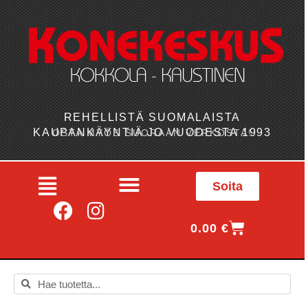
REHELLISTÄ SUOMALAISTA
KAUPANKÄYNTIÄ JO VUODESTA 1993
OSTA MYÖS SUORAAN VERKOSTA!
Soita
0.00
€