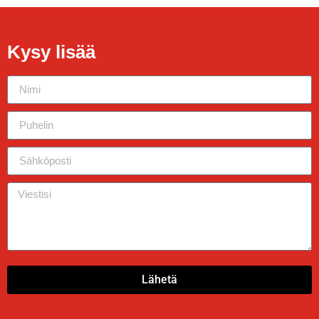
Kysy lisää
Lähetä