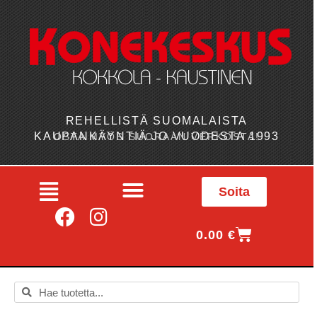
REHELLISTÄ SUOMALAISTA
KAUPANKÄYNTIÄ JO VUODESTA 1993
OSTA MYÖS SUORAAN VERKOSTA!
Soita
0.00
€