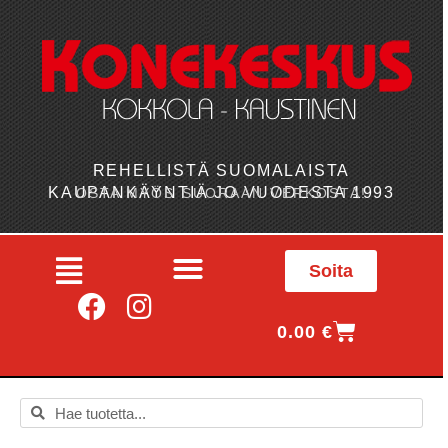
REHELLISTÄ SUOMALAISTA
KAUPANKÄYNTIÄ JO VUODESTA 1993
OSTA MYÖS SUORAAN VERKOSTA!
Soita
0.00
€