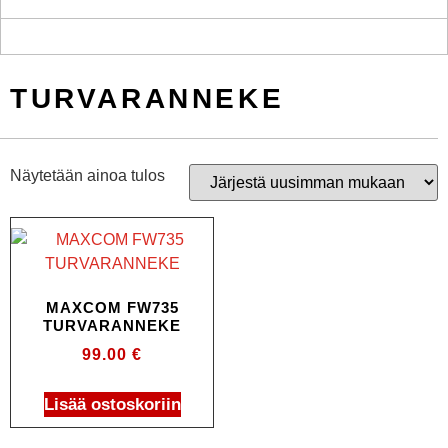
TURVARANNEKE
Näytetään ainoa tulos
MAXCOM FW735
TURVARANNEKE
99.00
€
Lisää ostoskoriin