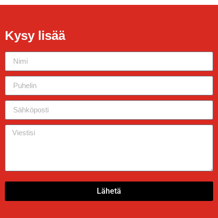
Kysy lisää
Lähetä