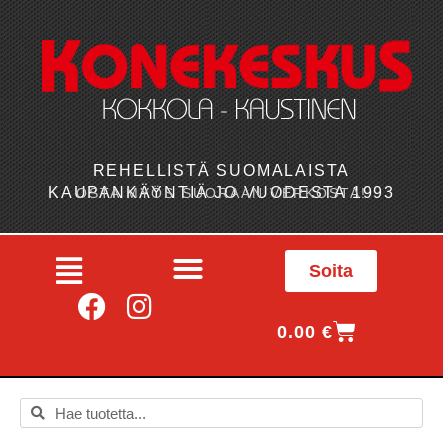
REHELLISTÄ SUOMALAISTA
KAUPANKÄYNTIÄ JO VUODESTA 1993
OSTA MYÖS SUORAAN VERKOSTA!
Soita
0.00
€