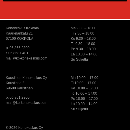
Konekeskus Kokkola
Ma 9.30 – 18.00
Kaarlelankatu 21
Ti 9.30 – 18.00
67100 KOKKOLA
Ke 9.30 – 18.00
To 9.30 – 18.00
p. 06 866 2300
Pe 9.30 – 18.00
f. 06 868 0401
La 10.00 – 14.00
mail@kp-konekeskus.com
Su Suljettu
Kaustisen Konekeskus Oy
Ma 10.00 – 17.00
Kaustintie 2
Ti 10.00 – 17.00
69600 Kaustinen
Ke 10.00 – 17.00
To 10.00 – 17.00
p. 06 861 2300
Pe 10.00 – 17.00
mail@kp-konekeskus.com
La 10.00 – 14.00
Su Suljettu
© 2026 Konekeskus Oy