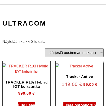
ULTRACOM
Näytetään kaikki 2 tulosta
Ale!
Tracker Active
TRACKER R10i Hybrid
149.00
€
99.00
€
IOT koiratutka
999.00
€
Lue lisää
Lisää ostoskoriin