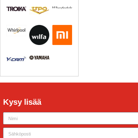
Kysy lisää