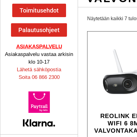
Toimitusehdot
Näytetään kaikki 7 tulo
Palautusohjeet
ASIAKASPALVELU
Asiakaspalvelu vastaa arkisin
klo 10-17
Lähetä sähköpostia
Soita 06 866 2300
REOLINK E
WIFI 6 8
VALVONTAK