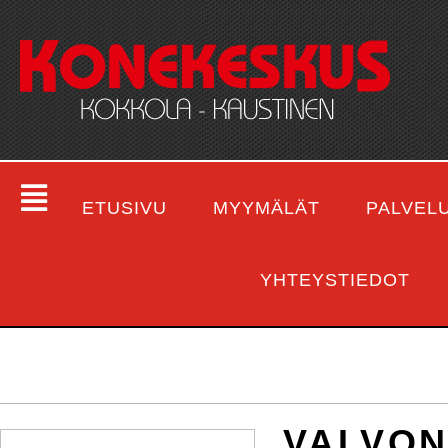
ETUSIVU
MYYMÄLÄT
PALVEL
YHTEYSTIEDOT
VALVO