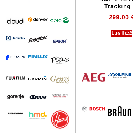
Tracking 
299.00
Lue lisää