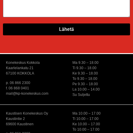
Lähetä
Konekeskus Kokkola
Ma 9.30 – 18.00
Kaarlelankatu 21
Ti 9.30 – 18.00
67100 KOKKOLA
Ke 9.30 – 18.00
To 9.30 – 18.00
p. 06 866 2300
Pe 9.30 – 18.00
f. 06 868 0401
La 10.00 – 14.00
mail@kp-konekeskus.com
Su Suljettu
Kaustisen Konekeskus Oy
Ma 10.00 – 17.00
Kaustintie 2
Ti 10.00 – 17.00
69600 Kaustinen
Ke 10.00 – 17.00
To 10.00 – 17.00