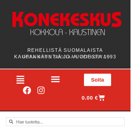
REHELLISTÄ SUOMALAISTA
KAUPANKÄYNTIÄ JO VUODESTA 1993
OSTA MYÖS SUORAAN VERKOSTA!
Soita
0.00
€