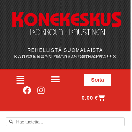
REHELLISTÄ SUOMALAISTA
KAUPANKÄYNTIÄ JO VUODESTA 1993
OSTA MYÖS SUORAAN VERKOSTA!
Soita
0.00
€