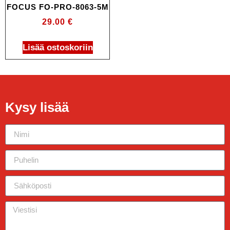
FOCUS FO-PRO-8063-5M
29.00
€
Lisää ostoskoriin
Kysy lisää