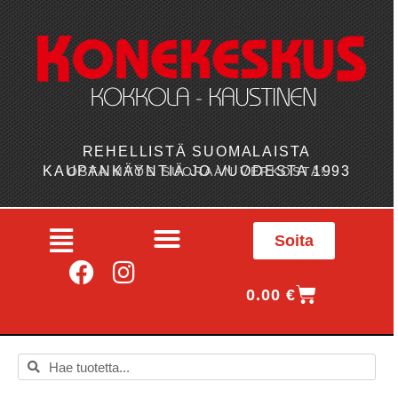
REHELLISTÄ SUOMALAISTA
KAUPANKÄYNTIÄ JO VUODESTA 1993
OSTA MYÖS SUORAAN VERKOSTA!
Soita
0.00
€