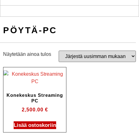
PÖYTÄ-PC
Näytetään ainoa tulos
Konekeskus Streaming
PC
2,500.00
€
Lisää ostoskoriin