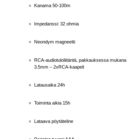
Kanama 50-100m
Impedanssi: 32 ohmia
Neondym magneetti
RCA-audiotuloliitäntä, pakkauksessa mukana
3.5mm – 2xRCA-kaapeli
Latausaika 24h
Toiminta aikia 15h
Lataava pöytäteline