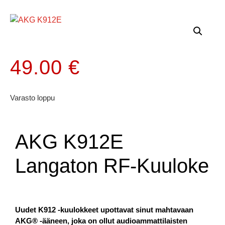
49.00
€
Varasto loppu
AKG K912E
Langaton RF-Kuuloke
Uudet K912 -kuulokkeet upottavat sinut mahtavaan
AKG® -ääneen, joka on ollut audioammattilaisten