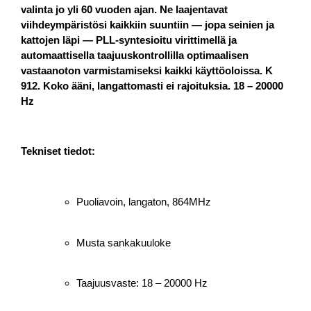
valinta jo yli 60 vuoden ajan. Ne laajentavat
viihdeympäristösi kaikkiin suuntiin — jopa seinien ja
kattojen läpi — PLL-syntesioitu virittimellä ja
automaattisella taajuuskontrollilla optimaalisen
vastaanoton varmistamiseksi kaikki käyttöoloissa. K
912. Koko ääni, langattomasti ei rajoituksia. 18 – 20000
Hz
Tekniset tiedot:
Puoliavoin, langaton, 864MHz
Musta sankakuuloke
Taajuusvaste: 18 – 20000 Hz