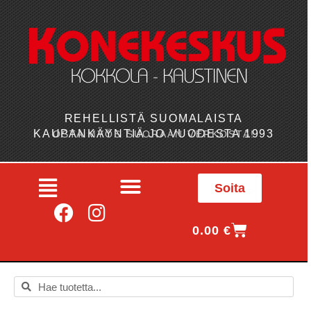
REHELLISTÄ SUOMALAISTA
KAUPANKÄYNTIÄ JO VUODESTA 1993
OSTA MYÖS SUORAAN VERKOSTA!
Soita
0.00
€