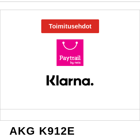
Toimitusehdot
AKG K912E