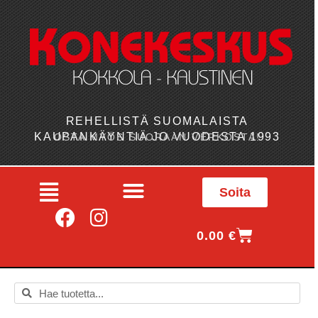
REHELLISTÄ SUOMALAISTA
KAUPANKÄYNTIÄ JO VUODESTA 1993
OSTA MYÖS SUORAAN VERKOSTA!
Soita
0.00
€