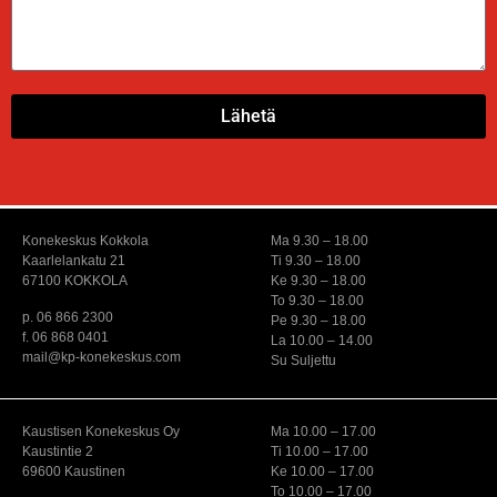
Lähetä
Konekeskus Kokkola
Ma 9.30 – 18.00
Kaarlelankatu 21
Ti 9.30 – 18.00
67100 KOKKOLA
Ke 9.30 – 18.00
To 9.30 – 18.00
p. 06 866 2300
Pe 9.30 – 18.00
f. 06 868 0401
La 10.00 – 14.00
mail@kp-konekeskus.com
Su Suljettu
Kaustisen Konekeskus Oy
Ma 10.00 – 17.00
Kaustintie 2
Ti 10.00 – 17.00
69600 Kaustinen
Ke 10.00 – 17.00
To 10.00 – 17.00