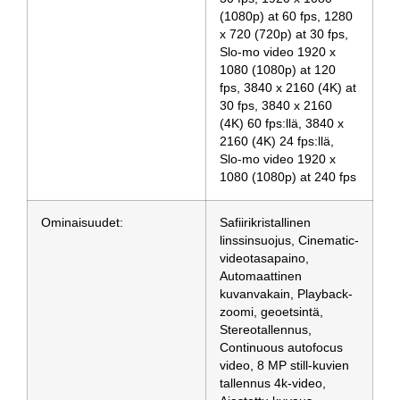
(1080p) at 60 fps, 1280
x 720 (720p) at 30 fps,
Slo-mo video 1920 x
1080 (1080p) at 120
fps, 3840 x 2160 (4K) at
30 fps, 3840 x 2160
(4K) 60 fps:llä, 3840 x
2160 (4K) 24 fps:llä,
Slo-mo video 1920 x
1080 (1080p) at 240 fps
Ominaisuudet:
Safiirikristallinen
linssinsuojus, Cinematic-
videotasapaino,
Automaattinen
kuvanvakain, Playback-
zoomi, geoetsintä,
Stereotallennus,
Continuous autofocus
video, 8 MP still-kuvien
tallennus 4k-video,