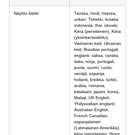
Näytön kielet:
Tanska, hindi, heprea,
unkari, Tshekki, kroatia,
indonesia, thai, slovaki,
Kiina (perinteinen), Kiina
(yksinkertaistettu),
Vietnamin kieli, Ukrainan
kieli, Brasilian portugali,
englanti, saksa, ranska,
italia, norja, portugali,
puola, suomi, ruotsi,
venäjä, espanja,
hollanti, kreikka, turkki,
arabia, romania,
katalaani, japani, korea,
Malaiji, UK English,
Yhdysvaltain englanti,
Australian English,
French Canadian,
espanjalainen
(Latinalainen Amerikka),
kiina (perinteinen, Hong