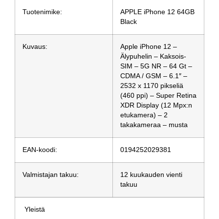
Tuotenimike:
APPLE iPhone 12 64GB
Black
Kuvaus:
Apple iPhone 12 –
Älypuhelin – Kaksois-
SIM – 5G NR – 64 Gt –
CDMA / GSM – 6.1″ –
2532 x 1170 pikseliä
(460 ppi) – Super Retina
XDR Display (12 Mpx:n
etukamera) – 2
takakameraa – musta
EAN-koodi:
0194252029381
Valmistajan takuu:
12 kuukauden vienti
takuu
Yleistä