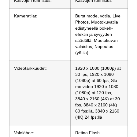
Kasvojen tunnistus:
Kasvojen tunnistus
Kameratilat:
Burst mode, yötila, Live
Photos, Muotokuvatila
edistyneellä bokeh-
efektin ja syvyyden
säädöllä, Muotokuvan
valaistus, Nopeutus
(yötila)
Videotarkkuudet:
1920 x 1080 (1080p) at
30 fps, 1920 x 1080
(1080p) at 60 fps, Slo-
mo video 1920 x 1080
(1080p) at 120 fps,
3840 x 2160 (4K) at 30
fps, 3840 x 2160 (4K)
60 fps:llä, 3840 x 2160
(4K) 24 fps:llä
Valolähde:
Retina Flash