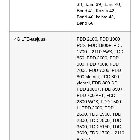
38, Band 39, Band 40,
Band 41, Kaista 42,
Band 46, kaista 48,
Band 66
4G LTE-taajuus:
FDD 2100, FDD 1900
PCS, FDD 1800+, FDD
1700 – 2110 AWS, FDD
850, FDD 2600, FDD
900, FDD 700a, FDD
700c, FDD 700b, FDD
800 alempi, FDD 800
ylempi, FDD 800 DD,
FDD 1900+, FDD 850+,
FDD 700 APT, FDD
2300 WCS, FDD 1500
L, TDD 2000, TDD
2600, TDD 1900, TDD
2300, TDD 2500, TDD
3500, TDD 5150, TDD
3600, FDD 1700 – 2110
AWS-3