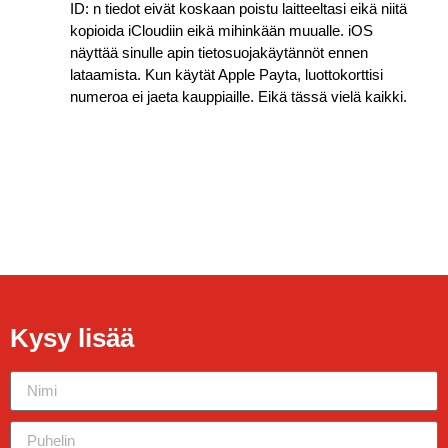
ID: n tiedot eivät koskaan poistu laitteeltasi eikä niitä
kopioida iCloudiin eikä mihinkään muualle. iOS
näyttää sinulle apin tietosuojakäytännöt ennen
lataamista. Kun käytät Apple Payta, luottokorttisi
numeroa ei jaeta kauppiaille. Eikä tässä vielä kaikki.
Kysy lisää