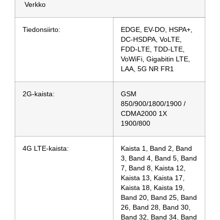
Verkko
Tiedonsiirto:
EDGE, EV-DO, HSPA+,
DC-HSDPA, VoLTE,
FDD-LTE, TDD-LTE,
VoWiFi, Gigabitin LTE,
LAA, 5G NR FR1
2G-kaista:
GSM
850/900/1800/1900 /
CDMA2000 1X
1900/800
4G LTE-kaista:
Kaista 1, Band 2, Band
3, Band 4, Band 5, Band
7, Band 8, Kaista 12,
Kaista 13, Kaista 17,
Kaista 18, Kaista 19,
Band 20, Band 25, Band
26, Band 28, Band 30,
Band 32, Band 34, Band