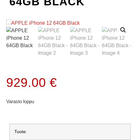
64GB BLACK
929.00
€
Varasto loppu
Tuote: