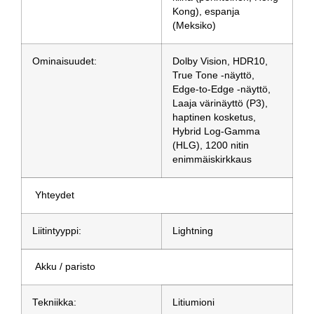
Kong), espanja
(Meksiko)
Ominaisuudet:
Dolby Vision, HDR10,
True Tone -näyttö,
Edge-to-Edge -näyttö,
Laaja värinäyttö (P3),
haptinen kosketus,
Hybrid Log-Gamma
(HLG), 1200 nitin
enimmäiskirkkaus
Yhteydet
Liitintyyppi:
Lightning
Akku / paristo
Tekniikka:
Litiumioni