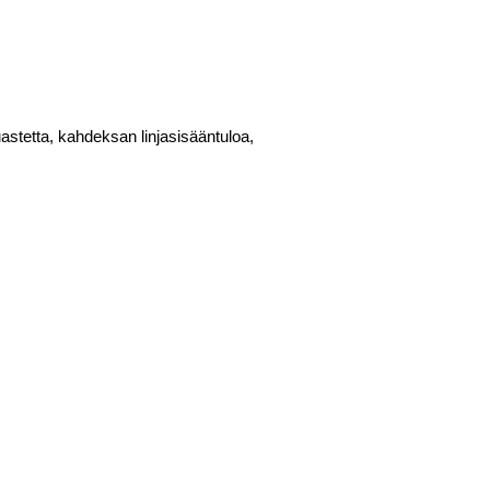
uastetta, kahdeksan linjasisääntuloa,