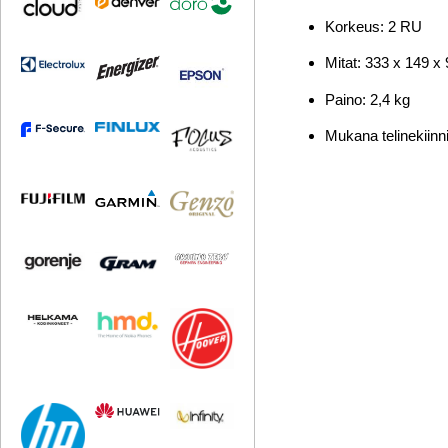
Korkeus: 2 RU
Mitat: 333 x 149 
Paino: 2,4 kg
Mukana telinekiinn