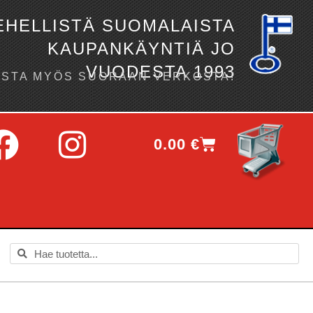
EHELLISTÄ SUOMALAISTA
KAUPANKÄYNTIÄ JO
VUODESTA 1993
OSTA MYÖS SUORAAN VERKOSTA!
0.00
€