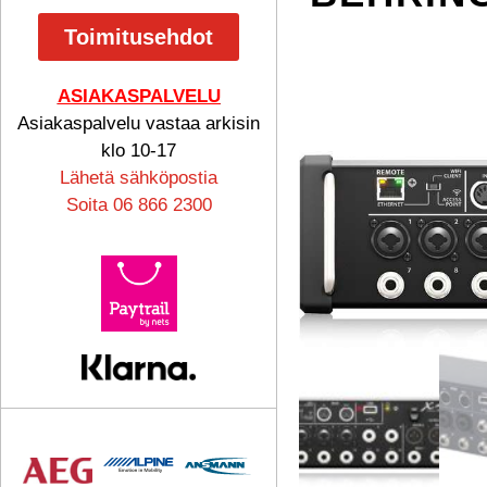
Toimitusehdot
ASIAKASPALVELU
Asiakaspalvelu vastaa arkisin
klo 10-17
Lähetä sähköpostia
Soita 06 866 2300