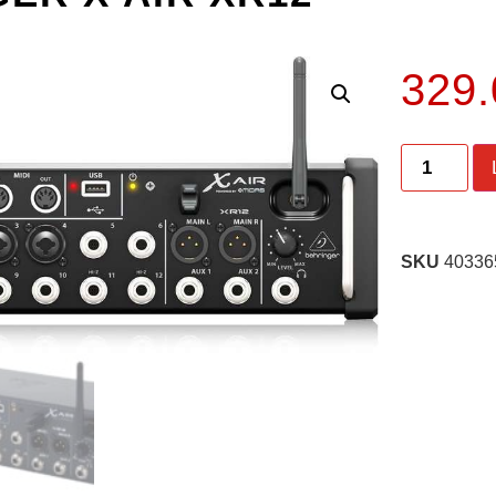
329
SKU
40336