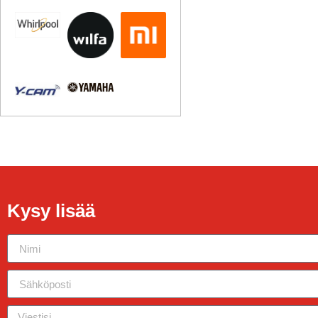
Kysy lisää