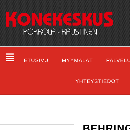
ETUSIVU
MYYMÄLÄT
PALVEL
YHTEYSTIEDOT
BEHRING