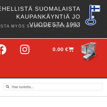
EHELLISTÄ SUOMALAISTA
KAUPANKÄYNTIÄ JO
VUODESTA 1993
OSTA MYÖS SUORAAN VERKOSTA!
0.00
€