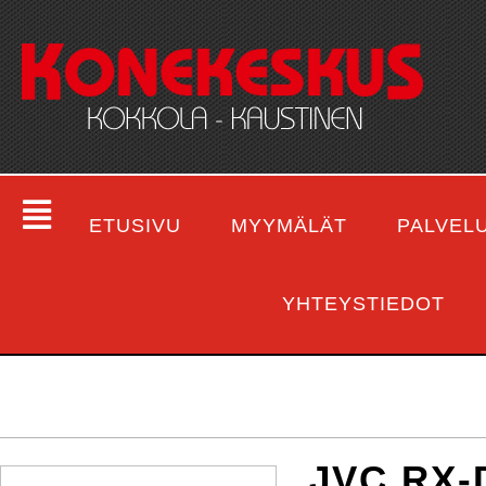
ETUSIVU
MYYMÄLÄT
PALVEL
YHTEYSTIEDOT
JVC RX-