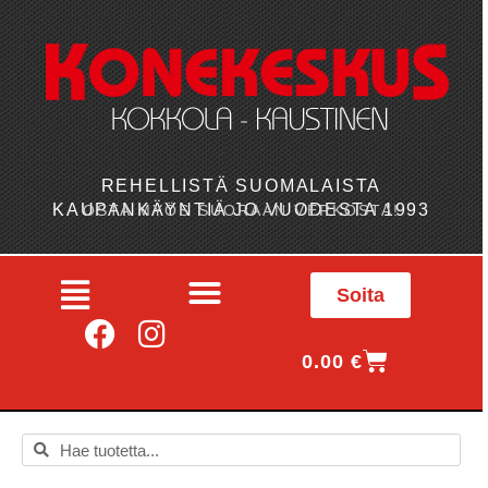
REHELLISTÄ SUOMALAISTA
KAUPANKÄYNTIÄ JO VUODESTA 1993
OSTA MYÖS SUORAAN VERKOSTA!
Soita
0.00
€