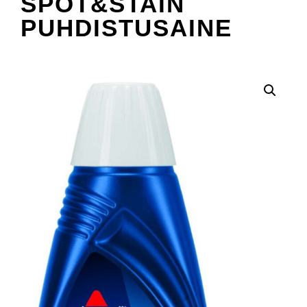
SPOT&STAIN
PUHDISTUSAINE