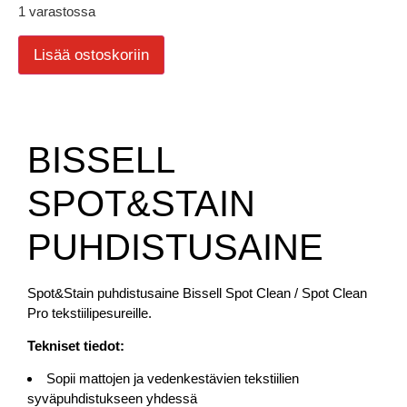
1 varastossa
Lisää ostoskoriin
BISSELL
SPOT&STAIN
PUHDISTUSAINE
Spot&Stain puhdistusaine Bissell Spot Clean / Spot Clean
Pro tekstiilipesureille.
Tekniset tiedot:
Sopii mattojen ja vedenkestävien tekstiilien
syväpuhdistukseen yhdessä