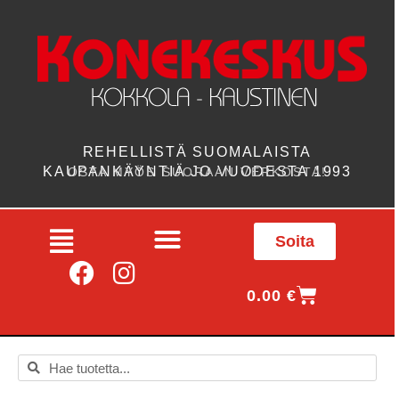
REHELLISTÄ SUOMALAISTA
KAUPANKÄYNTIÄ JO VUODESTA 1993
OSTA MYÖS SUORAAN VERKOSTA!
Soita
0.00
€