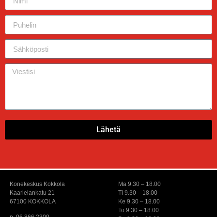
Lähetä
Konekeskus Kokkola
Ma 9.30 – 18.00
Kaarlelankatu 21
Ti 9.30 – 18.00
67100 KOKKOLA
Ke 9.30 – 18.00
To 9.30 – 18.00