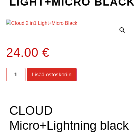
LIGHT+MICRO BLACK
24.00
€
Lisää ostoskoriin
CLOUD
Micro+Lightning black