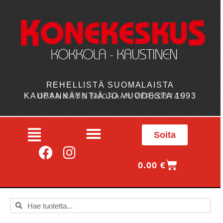
REHELLISTÄ SUOMALAISTA
KAUPANKÄYNTIÄ JO VUODESTA 1993
OSTA MYÖS SUORAAN VERKOSTA!
Soita
0.00
€