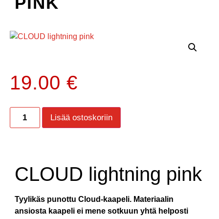
PINK
19.00
€
Lisää ostoskoriin
CLOUD lightning pink
Tyylikäs punottu Cloud-kaapeli. Materiaalin
ansiosta kaapeli ei mene sotkuun yhtä helposti