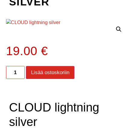
SILVER
19.00
€
Lisää ostoskoriin
CLOUD lightning
silver