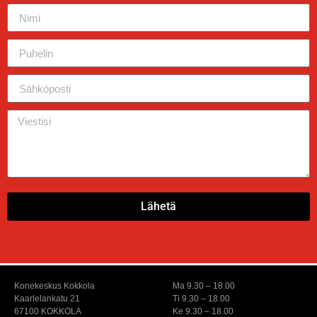
Lähetä
Konekeskus Kokkola
Ma 9.30 – 18.00
Kaarlelankatu 21
Ti 9.30 – 18.00
67100 KOKKOLA
Ke 9.30 – 18.00