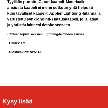
Tyylikäs punottu Cloud-kaapeli. Materiaalin
ansiosta kaapeli ei mene sotkuun yhtä helposti
kuin tavalliset kaapelit. Applen Lightning -liitännällä
varustettu synkronointi- / latauskaapeli, jolla lataat
ja yhdistät laitteesi tietokoneeseen.
· Yhteensopiva kaikkien Lightning-laitteiden kanssa
· Pituus: 1m
· Ulostulovirta: 5V/2.1A
Kysy lisää