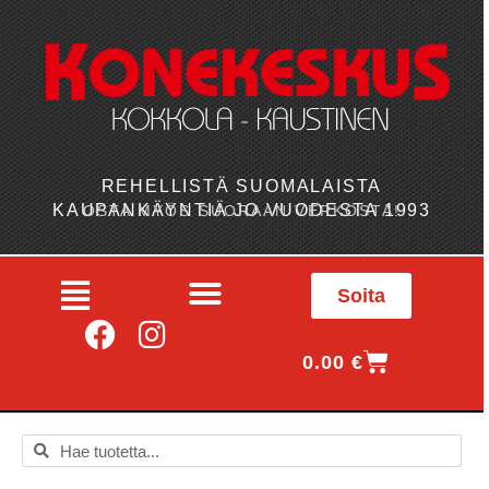
REHELLISTÄ SUOMALAISTA
KAUPANKÄYNTIÄ JO VUODESTA 1993
OSTA MYÖS SUORAAN VERKOSTA!
Soita
0.00
€