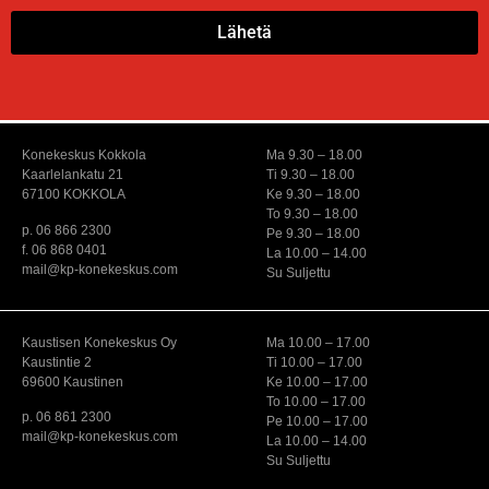
Lähetä
Konekeskus Kokkola
Ma 9.30 – 18.00
Kaarlelankatu 21
Ti 9.30 – 18.00
67100 KOKKOLA
Ke 9.30 – 18.00
To 9.30 – 18.00
p. 06 866 2300
Pe 9.30 – 18.00
f. 06 868 0401
La 10.00 – 14.00
mail@kp-konekeskus.com
Su Suljettu
Kaustisen Konekeskus Oy
Ma 10.00 – 17.00
Kaustintie 2
Ti 10.00 – 17.00
69600 Kaustinen
Ke 10.00 – 17.00
To 10.00 – 17.00
p. 06 861 2300
Pe 10.00 – 17.00
mail@kp-konekeskus.com
La 10.00 – 14.00
Su Suljettu