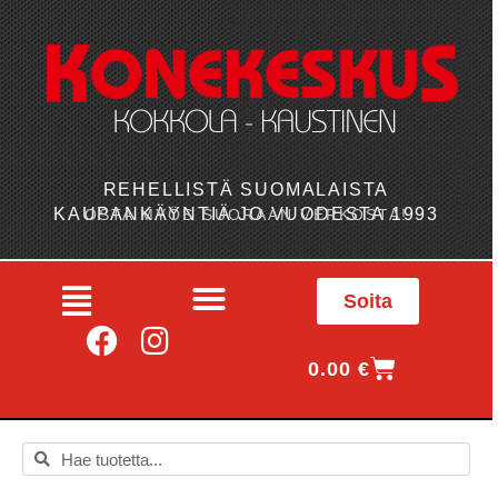
REHELLISTÄ SUOMALAISTA
KAUPANKÄYNTIÄ JO VUODESTA 1993
OSTA MYÖS SUORAAN VERKOSTA!
Soita
0.00
€