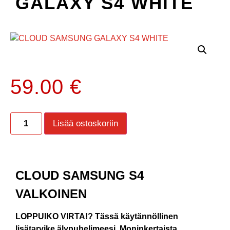
GALAXY S4 WHITE
59.00
€
Lisää ostoskoriin
CLOUD SAMSUNG S4
VALKOINEN
LOPPUIKO VIRTA!? Tässä käytännöllinen
lisätarvike älypuhelimeesi. Moninkertaista