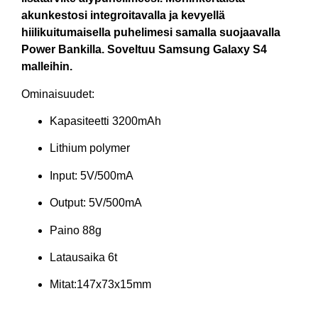
akunkestosi integroitavalla ja kevyellä
hiilikuitumaisella puhelimesi samalla suojaavalla
Power Bankilla. Soveltuu Samsung Galaxy S4
malleihin.
Ominaisuudet:
Kapasiteetti 3200mAh
Lithium polymer
Input: 5V/500mA
Output: 5V/500mA
Paino 88g
Latausaika 6t
Mitat:147x73x15mm