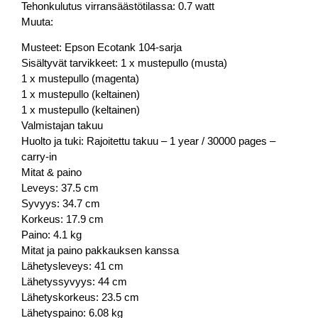
Tehonkulutus virransäästötilassa: 0.7 watt
Muuta:
Musteet: Epson Ecotank 104-sarja
Sisältyvät tarvikkeet: 1 x mustepullo (musta)
1 x mustepullo (magenta)
1 x mustepullo (keltainen)
1 x mustepullo (keltainen)
Valmistajan takuu
Huolto ja tuki: Rajoitettu takuu – 1 year / 30000 pages –
carry-in
Mitat & paino
Leveys: 37.5 cm
Syvyys: 34.7 cm
Korkeus: 17.9 cm
Paino: 4.1 kg
Mitat ja paino pakkauksen kanssa
Lähetysleveys: 41 cm
Lähetyssyvyys: 44 cm
Lähetyskorkeus: 23.5 cm
Lähetyspaino: 6.08 kg