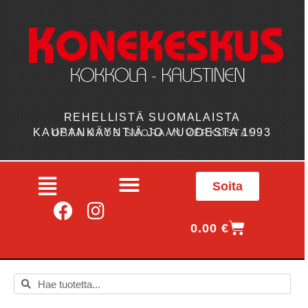
REHELLISTÄ SUOMALAISTA
KAUPANKÄYNTIÄ JO VUODESTA 1993
OSTA MYÖS SUORAAN VERKOSTA!
Soita
0.00
€