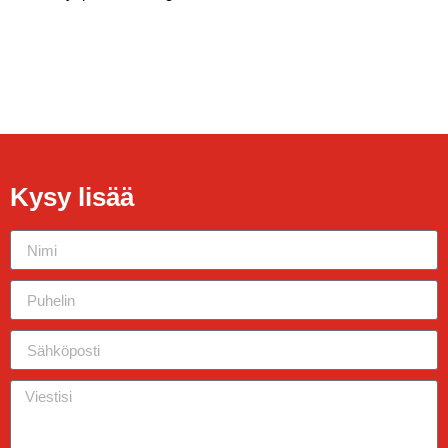
Kysy lisää