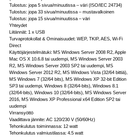
Tulostus: jopa 5 sivua/minuutissa – väri (ISO/IEC 24734)
Tulostus: jopa 33 sivua/minuutissa – mustavalkoinen
Tulostus: jopa 15 sivua/minuutissa – väri
Yhteydet
Liitännät: 1 x USB
Turvaprotokollat & Ominaisuudet: WEP, TKIP, AES, Wi-Fi
Direct
Käyttöjärjestelmätuki: MS Windows Server 2008 R2, Apple
Mac OS X 10.6.8 tai uudempi, MS Windows Server 2003
R2, MS Windows Server 2003 SP2 tai uudempi, MS
Windows Server 2012 R2, MS Windows Vista (32/64 bittiä),
MS Windows 7 (32/64 bits), MS Windows XP 32-bit Edition
SP3 tai uudempi, Windows 8 (32/64-bits), Windows 8.1
(32/64-bits), Windows 10 (32/64-bits), MS Windows Server
2016, MS Windows XP Professional x64 Edition SP2 tai
uudempi
Virransyöttö
Vaadittava jännite: AC 120/230 V (50/60Hz)
Tehonkulutus toiminnassa: 12 watt
Tehonkulutus valmiustilassa: 4.5 watt