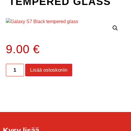
TEMPERED GLASS
9.00
€
Lisää ostoskoriin
Kysy lisää