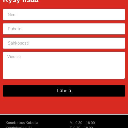
Lähetä
Konekeskus Kokkola
Ma 9.30 – 18.00
Kaarlelankatu 21
Ti 9.30 – 18.00