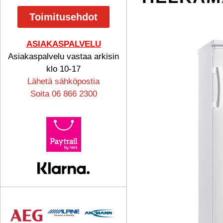
Toimitusehdot
ASIAKASPALVELU
Asiakaspalvelu vastaa arkisin
klo 10-17
Lähetä sähköpostia
Soita 06 866 2300