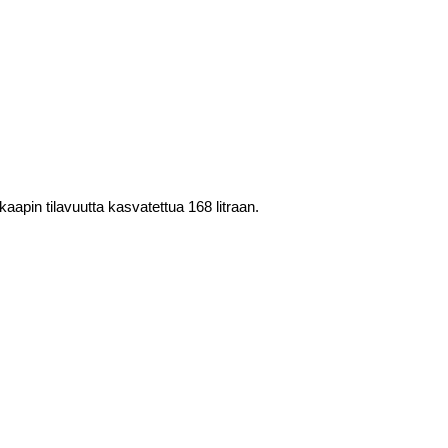
aapin tilavuutta kasvatettua 168 litraan.