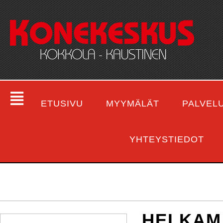
ETUSIVU
MYYMÄLÄT
PALVEL
YHTEYSTIEDOT
HELKAM