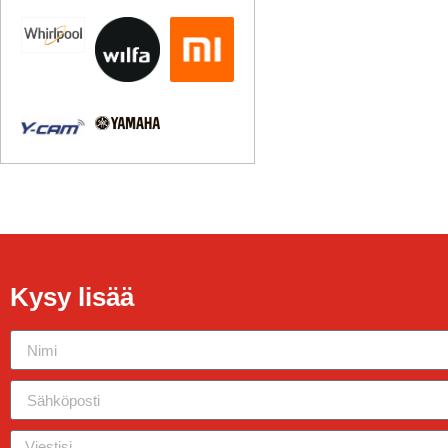
Kysy lisää