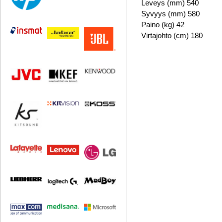
Leveys (mm) 540
Syvyys (mm) 580
Paino (kg) 42
Virtajohto (cm) 180