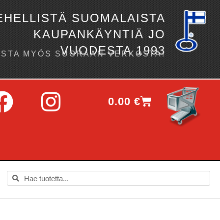
EHELLISTÄ SUOMALAISTA
KAUPANKÄYNTIÄ JO
VUODESTA 1993
OSTA MYÖS SUORAAN VERKOSTA!
0.00
€