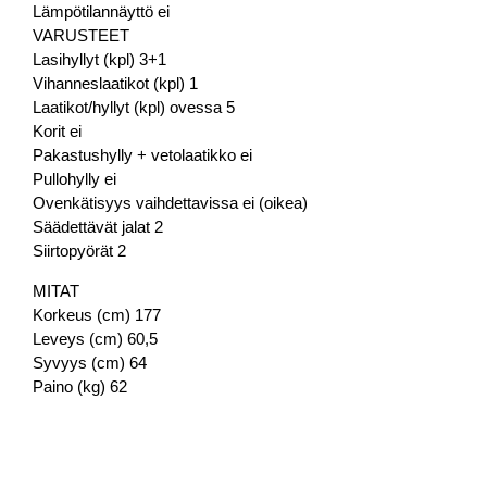
Lämpötilannäyttö ei
VARUSTEET
Lasihyllyt (kpl) 3+1
Vihanneslaatikot (kpl) 1
Laatikot/hyllyt (kpl) ovessa 5
Korit ei
Pakastushylly + vetolaatikko ei
Pullohylly ei
Ovenkätisyys vaihdettavissa ei (oikea)
Säädettävät jalat 2
Siirtopyörät 2
MITAT
Korkeus (cm) 177
Leveys (cm) 60,5
Syvyys (cm) 64
Paino (kg) 62