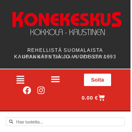
REHELLISTÄ SUOMALAISTA
KAUPANKÄYNTIÄ JO VUODESTA 1993
OSTA MYÖS SUORAAN VERKOSTA!
Soita
0.00
€