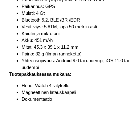
Paikannus: GPS
Muisti: 4 Gt
Bluetooth 5.2, BLE /BR /EDR
Vesitiiviys: 5 ATM, jopa 50 metriin asti
Kaiutin ja mikrofoni
Akku: 451 mAh
Mitat: 45,3 x 39,1 x 11,2 mm
Paino: 32 g (ilman ranneketta)
Yhteensopivuus: Android 9.0 tai uudempi, iOS 11.0 tai
uudempi
Tuotepakkauksessa mukana:
Honor Watch 4 -älykello
Magneettinen latauskaapeli
Dokumentaatio