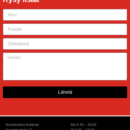
Lähetä
Konekeskus Kokkola
Ma 9.30 – 18.00
Kaarlelankatu 21
Ti 9.30 – 18.00