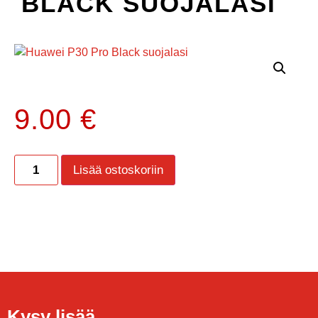
BLACK SUOJALASI
9.00
€
Lisää ostoskoriin
Kysy lisää