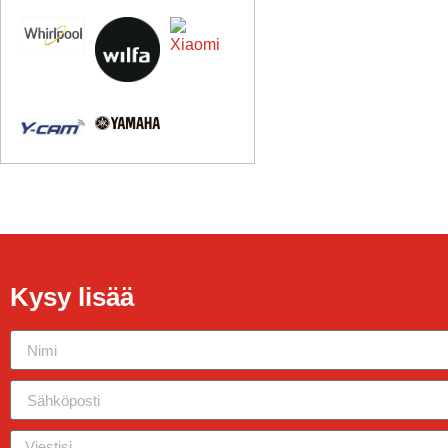
Kysy lisää