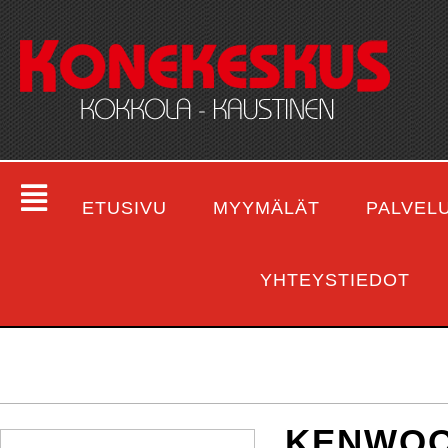
ETUSIVU
MYYMÄLÄT
PALVEL
YHTEYSTIEDOT
KENWOO