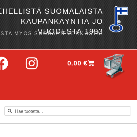
EHELLISTÄ SUOMALAISTA
KAUPANKÄYNTIÄ JO
VUODESTA 1993
OSTA MYÖS SUORAAN VERKOSTA!
0.00
€