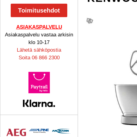
Toimitusehdot
ASIAKASPALVELU
Asiakaspalvelu vastaa arkisin
klo 10-17
Lähetä sähköpostia
Soita 06 866 2300