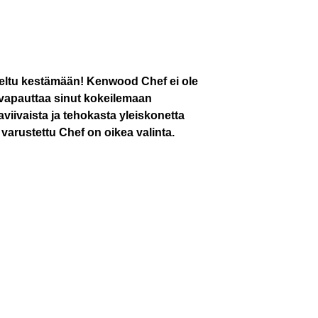
teltu kestämään! Kenwood Chef ei ole
a vapauttaa sinut kokeilemaan
viivaista ja tehokasta yleiskonetta
a varustettu Chef on oikea valinta.