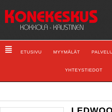
ETUSIVU
MYYMÄLÄT
PALVEL
YHTEYSTIEDOT
LEDWOO