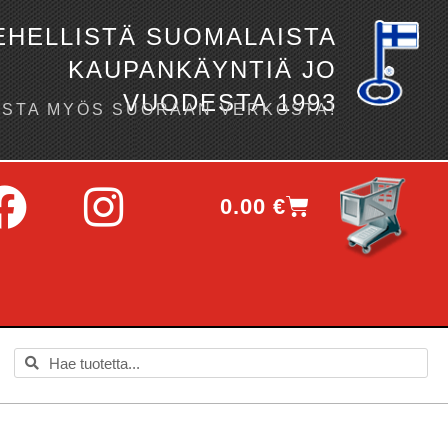
EHELLISTÄ SUOMALAISTA
KAUPANKÄYNTIÄ JO
VUODESTA 1993
OSTA MYÖS SUORAAN VERKOSTA!
0.00
€