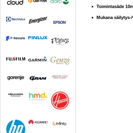
Toimintasäde 10
Mukana säilytys-/