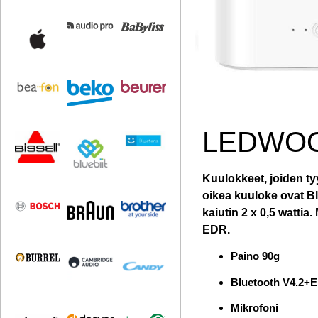
LEDWOO
Kuulokkeet, joiden tyy
oikea kuuloke ovat Blu
kaiutin 2 x 0,5 wattia
EDR.
Paino 90g
Bluetooth V4.2+
Mikrofoni