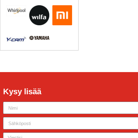
Kysy lisää