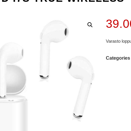
39.
Varasto lopp
Categories