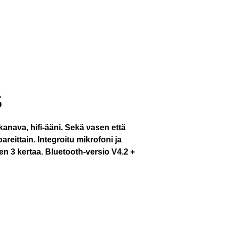
S
kanava, hifi-ääni. Sekä vasen että
reittain. Integroitu mikrofoni ja
een 3 kertaa. Bluetooth-versio V4.2 +