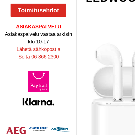
Toimitusehdot
ASIAKASPALVELU
Asiakaspalvelu vastaa arkisin
klo 10-17
Lähetä sähköpostia
Soita 06 866 2300