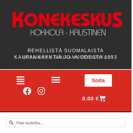
REHELLISTÄ SUOMALAISTA
KAUPANKÄYNTIÄ JO VUODESTA 1993
OSTA MYÖS SUORAAN VERKOSTA!
Soita
0.00
€