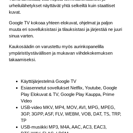
urheilulähetykset näyttävät yhtä selkeiltä kuin staattiset
kuvat.
Google TV kokoaa yhteen elokuvat, ohjelmat ja paljon
muuta eri sovelluksistasi ja tilauksistasi ja järjestää ne juuri
sinua varten.
Kaukosäädin on varustettu myös aurinkopanelilla
ympäristöystävällisen ja mukavan viihdekokemuksen
takaamiseksi.
Käyttöjärjestelmä Google TV
Esiasennetut sovellukset Netflix, Youtube, Google
Play Elokuvat & TV, Google Play Kauppa, Prime
Video
USB-video MKV, MP4, MOV, AVI, MPG, MPEG,
3GP, 3GPP, ASF, FLV, WEBM, VOB, DAT, TS, TRP,
TP
USB-musiikki MP3, M4A, AAC, AC3, EAC3,