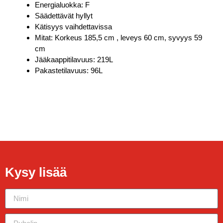
Energialuokka: F
Säädettävät hyllyt
Kätisyys vaihdettavissa
Mitat: Korkeus 185,5 cm , leveys 60 cm, syvyys 59
cm
Jääkaappitilavuus: 219L
Pakastetilavuus: 96L
Kysy lisää