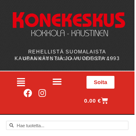
REHELLISTÄ SUOMALAISTA
KAUPANKÄYNTIÄ JO VUODESTA 1993
OSTA MYÖS SUORAAN VERKOSTA!
Soita
0.00
€