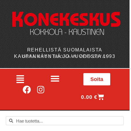
REHELLISTÄ SUOMALAISTA
KAUPANKÄYNTIÄ JO VUODESTA 1993
OSTA MYÖS SUORAAN VERKOSTA!
Soita
0.00
€