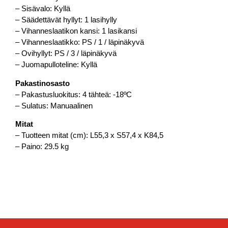
– Sisävalo: Kyllä
– Säädettävät hyllyt: 1 lasihylly
– Vihanneslaatikon kansi: 1 lasikansi
– Vihanneslaatikko: PS / 1 / läpinäkyvä
– Ovihyllyt: PS / 3 / läpinäkyvä
– Juomapulloteline: Kyllä
Pakastinosasto
– Pakastusluokitus: 4 tähteä: -18ºC
– Sulatus: Manuaalinen
Mitat
– Tuotteen mitat (cm): L55,3 x S57,4 x K84,5
– Paino: 29.5 kg