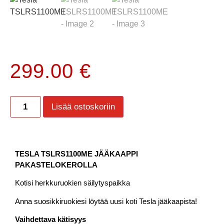
299.00
€
Lisää ostoskoriin
TESLA TSLRS1100ME JÄÄKAAPPI
PAKASTELOKEROLLA
Kotisi herkkuruokien säilytyspaikka
Anna suosikkiruokiesi löytää uusi koti Tesla jääkaapista!
Vaihdettava kätisyys