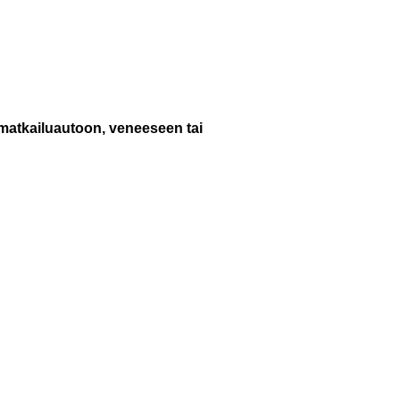
 matkailuautoon, veneeseen tai