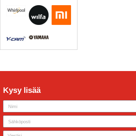
Kysy lisää