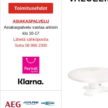
Toimitusehdot
ASIAKASPALVELU
Asiakaspalvelu vastaa arkisin
klo 10-17
Lähetä sähköpostia
Soita 06 866 2300