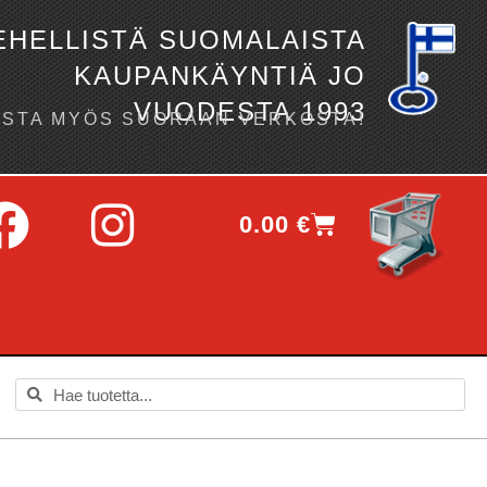
EHELLISTÄ SUOMALAISTA
KAUPANKÄYNTIÄ JO
VUODESTA 1993
OSTA MYÖS SUORAAN VERKOSTA!
0.00
€