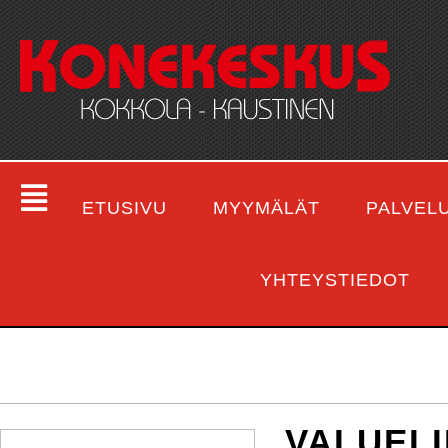
ETUSIVU
MYYMÄLÄT
PALVEL
YHTEYSTIEDOT
VALUELI