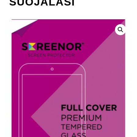
SUOJALASI