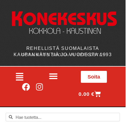
REHELLISTÄ SUOMALAISTA
KAUPANKÄYNTIÄ JO VUODESTA 1993
OSTA MYÖS SUORAAN VERKOSTA!
Soita
0.00
€