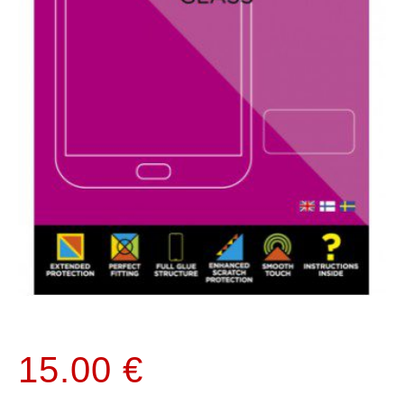
15.00
€