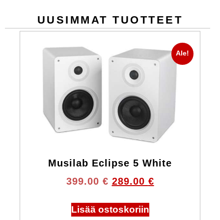
UUSIMMAT TUOTTEET
Ale!
Musilab Eclipse 5 White
399.00
€
289.00
€
Lisää ostoskoriin