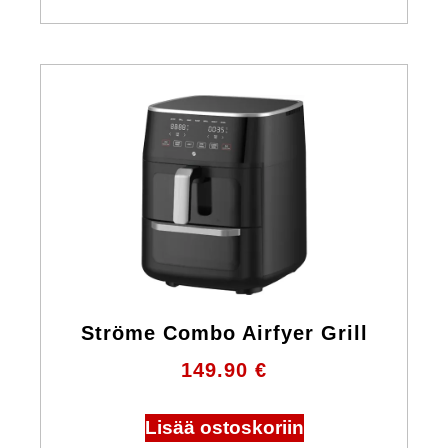
Ströme Combo Airfyer Grill
149.90
€
Lisää ostoskoriin