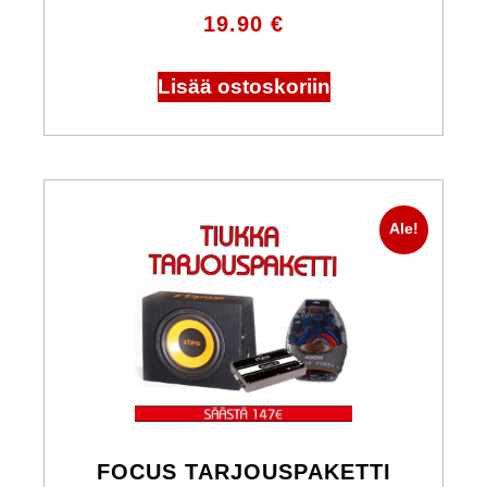
19.90
€
Lisää ostoskoriin
Ale!
FOCUS TARJOUSPAKETTI