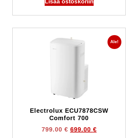
Lisää ostoskoriin
Ale!
Electrolux ECU7878CSW
Comfort 700
799.00
€
699.00
€