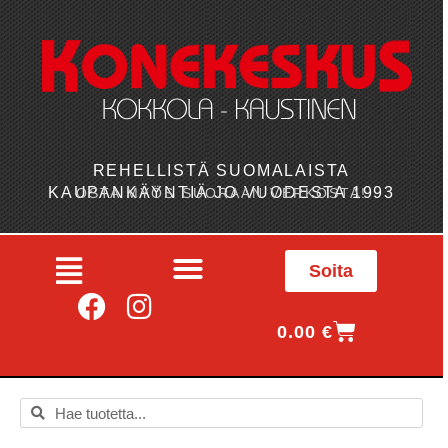
REHELLISTÄ SUOMALAISTA
KAUPANKÄYNTIÄ JO VUODESTA 1993
OSTA MYÖS SUORAAN VERKOSTA!
Soita
0.00
€