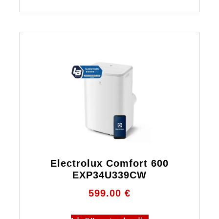
Electrolux Comfort 600
EXP34U339CW
599.00
€