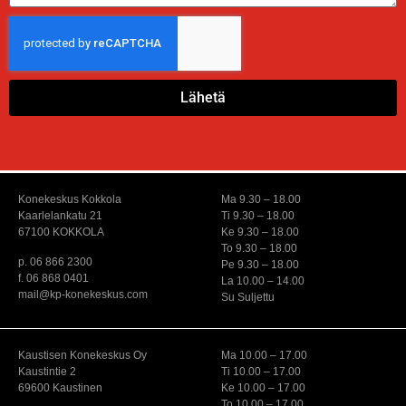
Lähetä
Konekeskus Kokkola
Ma 9.30 – 18.00
Kaarlelankatu 21
Ti 9.30 – 18.00
67100 KOKKOLA
Ke 9.30 – 18.00
To 9.30 – 18.00
p. 06 866 2300
Pe 9.30 – 18.00
f. 06 868 0401
La 10.00 – 14.00
mail@kp-konekeskus.com
Su Suljettu
Kaustisen Konekeskus Oy
Ma 10.00 – 17.00
Kaustintie 2
Ti 10.00 – 17.00
69600 Kaustinen
Ke 10.00 – 17.00
To 10.00 – 17.00