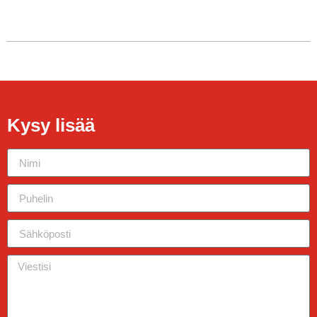
Kysy lisää