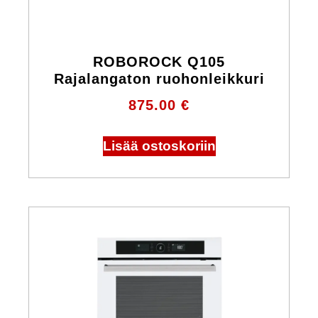
ROBOROCK Q105
Rajalangaton ruohonleikkuri
875.00
€
Lisää ostoskoriin