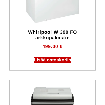
Whirlpool W 390 FO
arkkupakastin
499.00
€
Lisää ostoskoriin