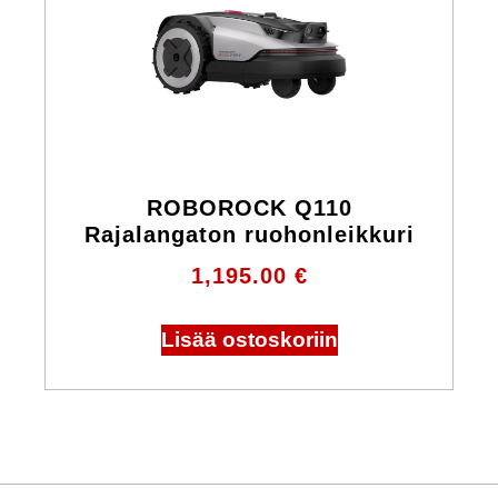
ROBOROCK Q110
Rajalangaton ruohonleikkuri
1,195.00
€
Lisää ostoskoriin