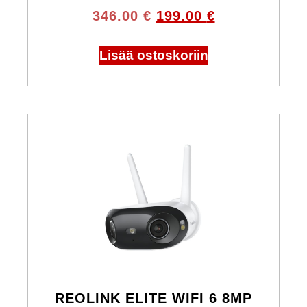
346.00
€
199.00
€
Lisää ostoskoriin
REOLINK ELITE WIFI 6 8MP