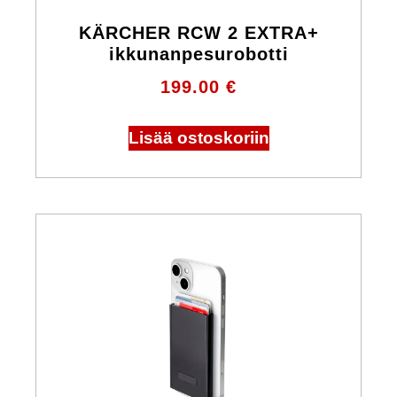
KÄRCHER RCW 2 EXTRA+
ikkunanpesurobotti
199.00
€
Lisää ostoskoriin