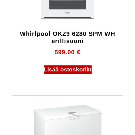
Whirlpool OKZ9 6280 SPM WH
erillisuuni
599.00
€
Lisää ostoskoriin