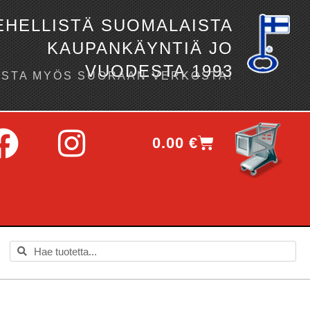
EHELLISTÄ SUOMALAISTA
KAUPANKÄYNTIÄ JO
VUODESTA 1993
OSTA MYÖS SUORAAN VERKOSTA!
0.00
€