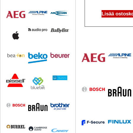
Lisää ostosko