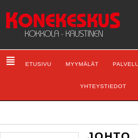
ETUSIVU
MYYMÄLÄT
PALVEL
YHTEYSTIEDOT
JOHTO