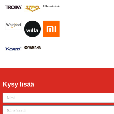
Kysy lisää