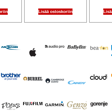
riin
Lisää ostoskoriin
Lisä