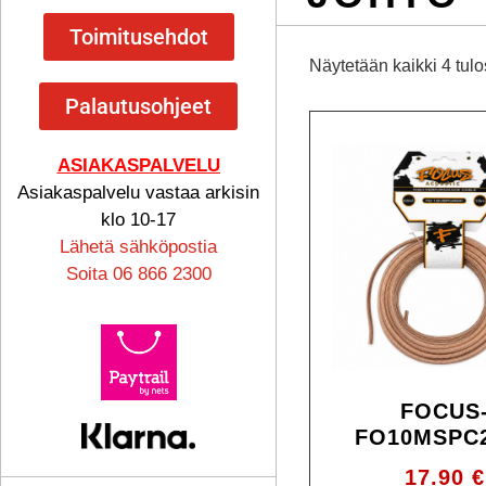
Toimitusehdot
Näytetään kaikki 4 tulo
Palautusohjeet
ASIAKASPALVELU
Asiakaspalvelu vastaa arkisin
klo 10-17
Lähetä sähköpostia
Soita 06 866 2300
FOCUS
FO10MSPC
17.90
€