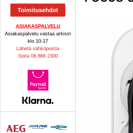
Toimitusehdot
ASIAKASPALVELU
Asiakaspalvelu vastaa arkisin
klo 10-17
Lähetä sähköpostia
Soita 06 866 2300