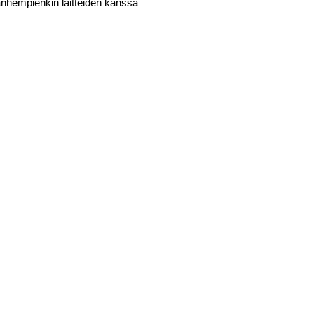
nhempienkin laitteiden kanssa