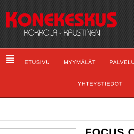
ETUSIVU
MYYMÄLÄT
PALVEL
YHTEYSTIEDOT
FOCUS O