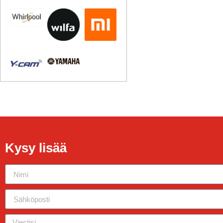
Kysy lisää