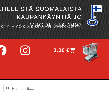
EHELLISTÄ SUOMALAISTA
KAUPANKÄYNTIÄ JO
VUODESTA 1993
OSTA MYÖS SUORAAN VERKOSTA!
0.00
€