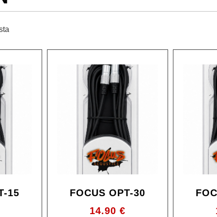
sta
T-15
FOCUS OPT-30
FOC
14.90
€