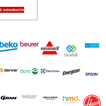
ä ostoskoriin