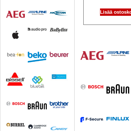
Lisää ostosko