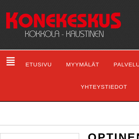
ETUSIVU
MYYMÄLÄT
PALVEL
YHTEYSTIEDOT
OPTINE