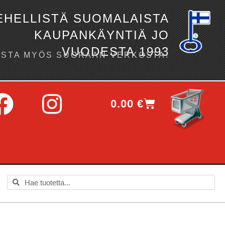
EHELLISTÄ SUOMALAISTA
KAUPANKÄYNTIÄ JO
VUODESTA 1993
OSTA MYÖS SUORAAN VERKOSTA!
0.00
€