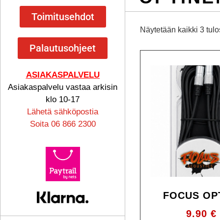
Toimitusehdot
Näytetään kaikki 3 tulo
Palautusohjeet
ASIAKASPALVELU
Asiakaspalvelu vastaa arkisin
klo 10-17
Lähetä sähköpostia
Soita 06 866 2300
FOCUS OP
9.90
€