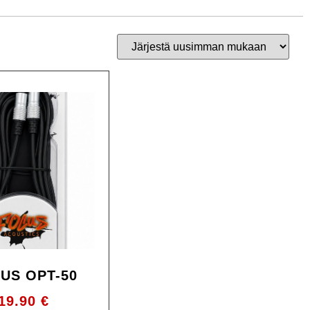
US OPT-50
19.90
€