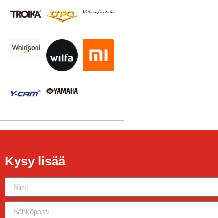
Kysy lisää