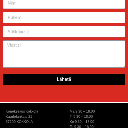
Lähetä
Konekeskus Kokkola
Ma 9.30 – 18.00
Kaarlelankatu 21
Ti 9.30 – 18.00
67100 KOKKOLA
Ke 9.30 – 18.00
To 9.30 – 18.00