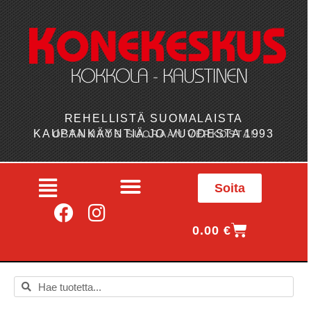
REHELLISTÄ SUOMALAISTA
KAUPANKÄYNTIÄ JO VUODESTA 1993
OSTA MYÖS SUORAAN VERKOSTA!
Soita
0.00
€