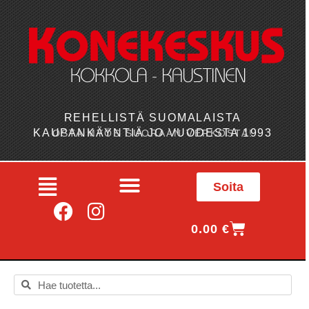
REHELLISTÄ SUOMALAISTA
KAUPANKÄYNTIÄ JO VUODESTA 1993
OSTA MYÖS SUORAAN VERKOSTA!
Soita
0.00
€