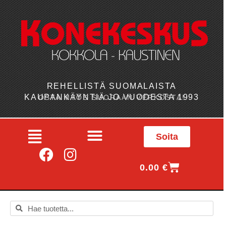
REHELLISTÄ SUOMALAISTA
KAUPANKÄYNTIÄ JO VUODESTA 1993
OSTA MYÖS SUORAAN VERKOSTA!
Soita
0.00
€