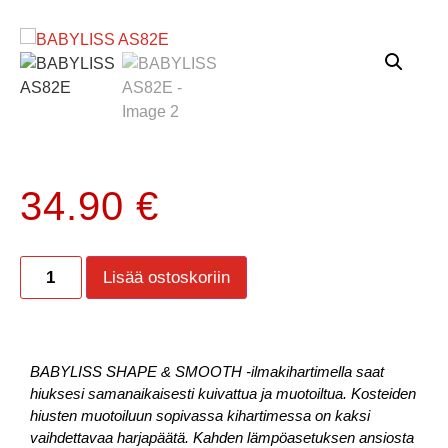
34.90
€
Lisää ostoskoriin
BABYLISS SHAPE & SMOOTH -ilmakihartimella saat
hiuksesi samanaikaisesti kuivattua ja muotoiltua. Kosteiden
hiusten muotoiluun sopivassa kihartimessa on kaksi
vaihdettavaa harjapäätä. Kahden lämpöasetuksen ansiosta