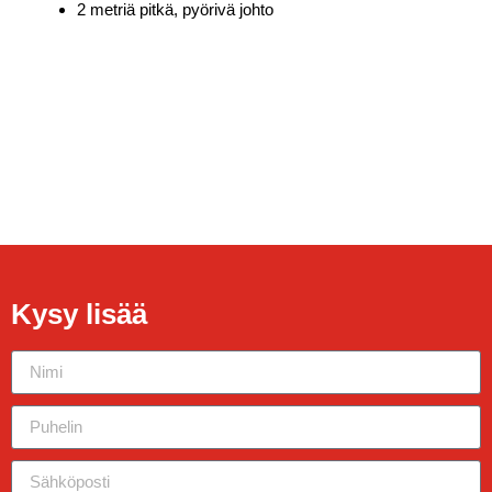
2 metriä pitkä, pyörivä johto
Kysy lisää