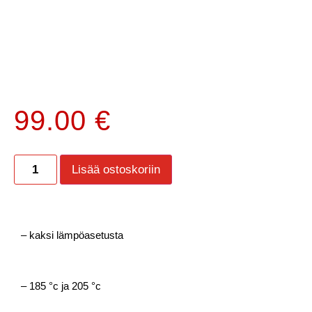
99.00
€
Lisää ostoskoriin
– kaksi lämpöasetusta
– 185 °c ja 205 °c