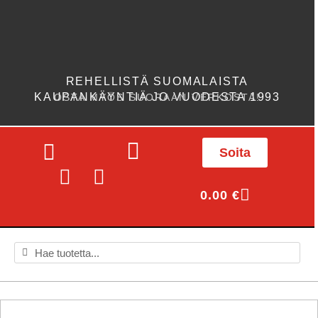
REHELLISTÄ SUOMALAISTA
KAUPANKÄYNTIÄ JO VUODESTA 1993
OSTA MYÖS SUORAAN VERKOSTA!
Soita
0.00
€