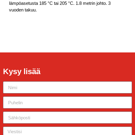
lämpöasetusta 185 °C tai 205 °C. 1.8 metrin johto. 3
vuoden takuu.
Kysy lisää