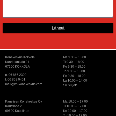
Lähetä
Konekeskus Kokkola
Ma 9.30 – 18.00
Kaarlelankatu 21
Ti 9.30 – 18.00
67100 KOKKOLA
Ke 9.30 – 18.00
To 9.30 – 18.00
p. 06 866 2300
Pe 9.30 – 18.00
f. 06 868 0401
La 10.00 – 14.00
mail@kp-konekeskus.com
Su Suljettu
Kaustisen Konekeskus Oy
Ma 10.00 – 17.00
Kaustintie 2
Ti 10.00 – 17.00
69600 Kaustinen
Ke 10.00 – 17.00
To 10.00 – 17.00