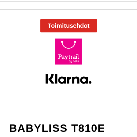
Toimitusehdot
BABYLISS T810E