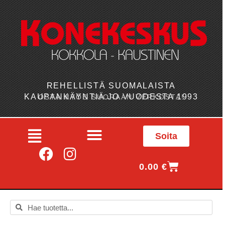
REHELLISTÄ SUOMALAISTA
KAUPANKÄYNTIÄ JO VUODESTA 1993
OSTA MYÖS SUORAAN VERKOSTA!
Soita
0.00
€