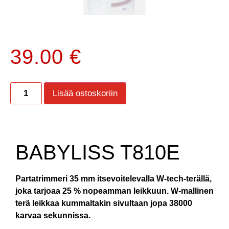
39.00
€
Lisää ostoskoriin
BABYLISS T810E
Partatrimmeri 35 mm itsevoitelevalla W-tech-terällä,
joka tarjoaa 25 % nopeamman leikkuun. W-mallinen
terä leikkaa kummaltakin sivultaan jopa 38000
karvaa sekunnissa.