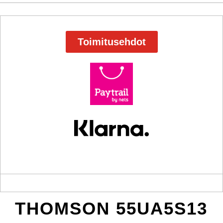
Toimitusehdot
THOMSON 55UA5S13