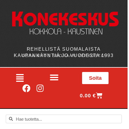
REHELLISTÄ SUOMALAISTA
KAUPANKÄYNTIÄ JO VUODESTA 1993
OSTA MYÖS SUORAAN VERKOSTA!
Soita
0.00
€