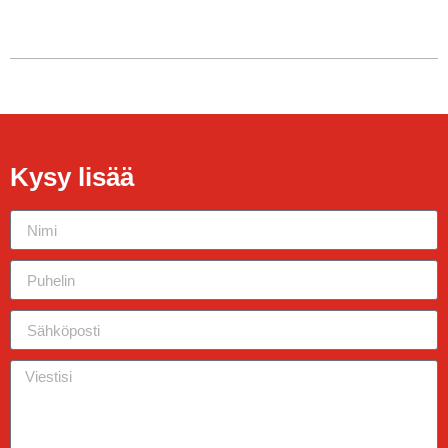
Kysy lisää