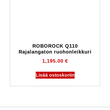
ROBOROCK Q110
Rajalangaton ruohonleikkuri
1,195.00
€
Lisää ostoskoriin