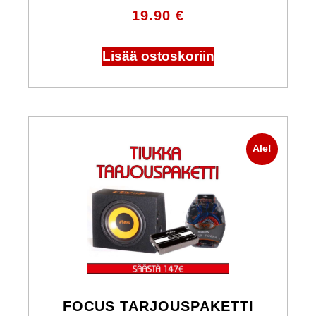
19.90
€
Lisää ostoskoriin
Ale!
FOCUS TARJOUSPAKETTI