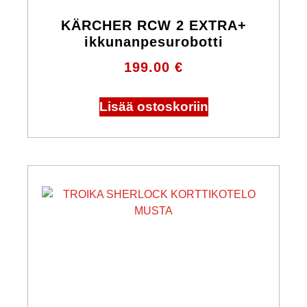
KÄRCHER RCW 2 EXTRA+
ikkunanpesurobotti
199.00
€
Lisää ostoskoriin