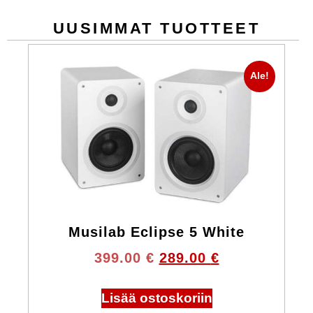
UUSIMMAT TUOTTEET
Ale!
Musilab Eclipse 5 White
399.00
€
289.00
€
Lisää ostoskoriin