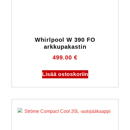
Whirlpool W 390 FO
arkkupakastin
499.00
€
Lisää ostoskoriin