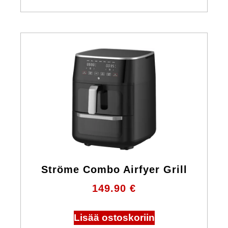
Ströme Combo Airfyer Grill
149.90
€
Lisää ostoskoriin