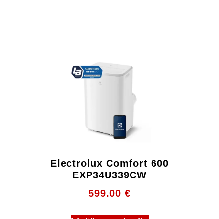
Electrolux Comfort 600
EXP34U339CW
599.00
€