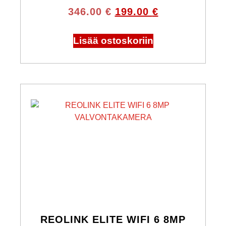
346.00
€
199.00
€
Lisää ostoskoriin
REOLINK ELITE WIFI 6 8MP