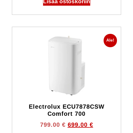
Lisää ostoskoriin
Ale!
Electrolux ECU7878CSW
Comfort 700
799.00
€
699.00
€