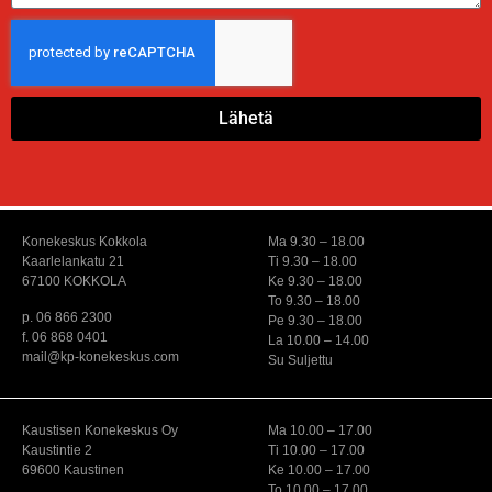
Lähetä
Konekeskus Kokkola
Ma 9.30 – 18.00
Kaarlelankatu 21
Ti 9.30 – 18.00
67100 KOKKOLA
Ke 9.30 – 18.00
To 9.30 – 18.00
p. 06 866 2300
Pe 9.30 – 18.00
f. 06 868 0401
La 10.00 – 14.00
mail@kp-konekeskus.com
Su Suljettu
Kaustisen Konekeskus Oy
Ma 10.00 – 17.00
Kaustintie 2
Ti 10.00 – 17.00
69600 Kaustinen
Ke 10.00 – 17.00
To 10.00 – 17.00