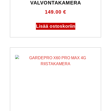
VALVONTAKAMERA
149.00
€
Lisää ostoskoriin