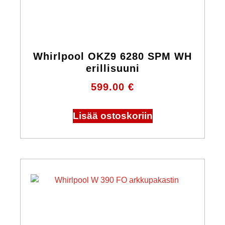
Whirlpool OKZ9 6280 SPM WH
erillisuuni
599.00
€
Lisää ostoskoriin