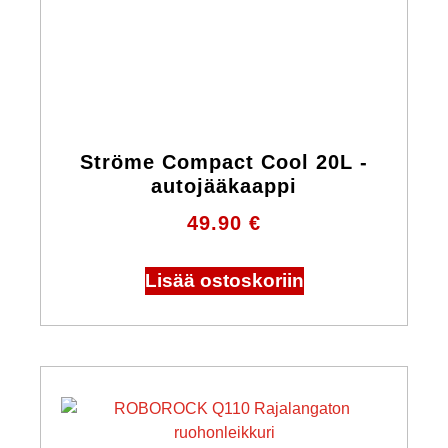
Ströme Compact Cool 20L -
autojääkaappi
49.90
€
Lisää ostoskoriin