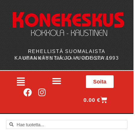
REHELLISTÄ SUOMALAISTA
KAUPANKÄYNTIÄ JO VUODESTA 1993
OSTA MYÖS SUORAAN VERKOSTA!
Soita
0.00
€